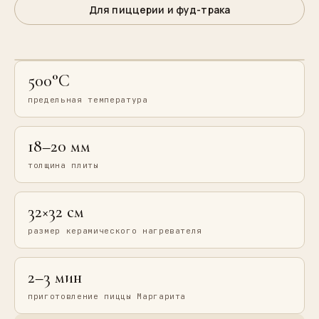
Для пиццерии и фуд-трака
500°C
предельная температура
18–20 мм
толщина плиты
32×32 см
размер керамического нагревателя
2–3 мин
приготовление пиццы Маргарита