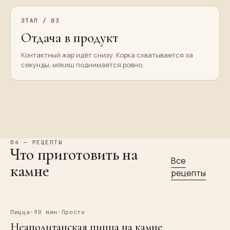
ЭТАП /
03
Отдача в продукт
Контактный жар идёт снизу. Корка схватывается за
секунды, мякиш поднимается ровно.
04 — РЕЦЕПТЫ
Что приготовить на
Все
камне
рецепты
Пицца
·
90 мин
·
Просто
Неаполитанская пицца на камне