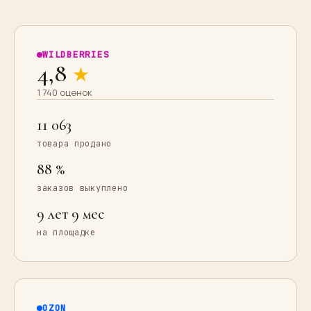
WILDBERRIES
4,8
★
1 740 оценок
11 063
товара продано
88 %
заказов выкуплено
9 лет 9 мес
на площадке
OZON