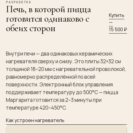
РАЗРАБОТКА
Печь, в которой пицца
Купить
готовится одинаково с
—
обеих сторон
15 500 ₽
Внутри печи — два одинаковых керамических
нагревателя сверху и снизу. Это плиты 32×32 см
толщиной 18–20 мм с нагревательной проволокой,
равномерно распределённой по всей
поверхности. Электронный блок управления
поддерживает температуру до 500°C — пицца
Маргарита готовится за 2–3 минуты при
температуре 420–450°C.
Как устроен нагреватель