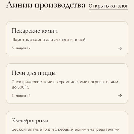
Линии производства
Открыть каталог
Пекарские камни
Шамотные камни для духовок и печей
6
моделей
Печи для пиццы
Электрические печи с керамическими нагревателями
до 500°C
1
моделей
Электрогрили
Бесконтактные грили с керамическими нагревателями