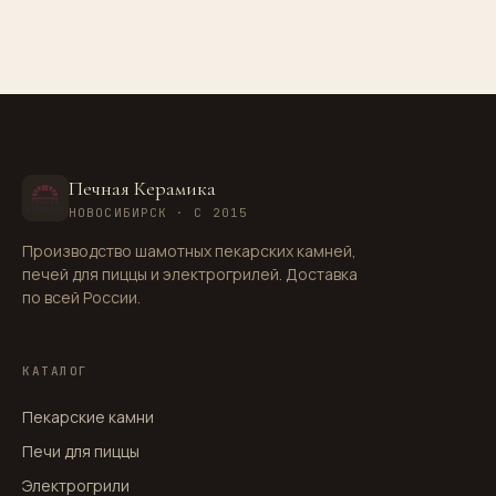
Печная Керамика
НОВОСИБИРСК · С 2015
Производство шамотных пекарских камней,
печей для пиццы и электрогрилей. Доставка
по всей России.
КАТАЛОГ
Пекарские камни
Печи для пиццы
Электрогрили