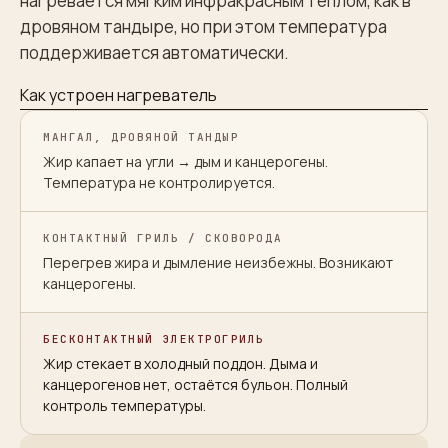
нагревается мягким инфракрасным теплом, как в
дровяном тандыре, но при этом температура
поддерживается автоматически.
Как устроен нагреватель
МАНГАЛ, ДРОВЯНОЙ ТАНДЫР
Жир капает на угли → дым и канцерогены.
Температура не контролируется.
КОНТАКТНЫЙ ГРИЛЬ / СКОВОРОДА
Перегрев жира и дымление неизбежны. Возникают
канцерогены.
БЕСКОНТАКТНЫЙ ЭЛЕКТРОГРИЛЬ
Жир стекает в холодный поддон. Дыма и
канцерогенов нет, остаётся бульон. Полный
контроль температуры.