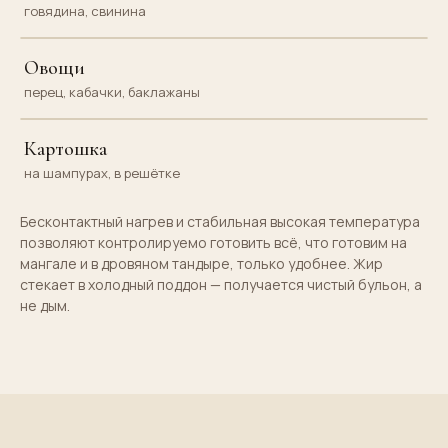
говядина, свинина
Овощи
перец, кабачки, баклажаны
Картошка
на шампурах, в решётке
Бесконтактный нагрев и стабильная высокая температура
позволяют контролируемо готовить всё, что готовим на
мангале и в дровяном тандыре, только удобнее. Жир
стекает в холодный поддон — получается чистый бульон, а
не дым.