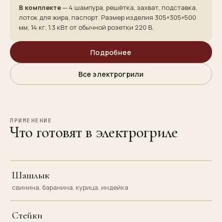
В комплекте
— 4 шампура, решётка, захват, подставка,
лоток для жира, паспорт. Размер изделия 305×305×500
мм, 14 кг, 1.3 кВт от обычной розетки 220 В.
Подробнее
Все электрогрили
ПРИМЕНЕНИЕ
Что готовят в электрогриле
Шашлык
свинина, баранина, курица, индейка
Стейки