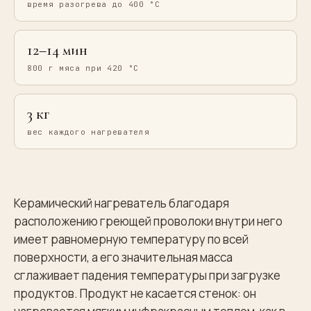
время разогрева до 400 °C
12–14 мин
800 г мяса при 420 °C
3 кг
вес каждого нагревателя
Керамический нагреватель благодаря
расположению греющей проволоки внутри него
имеет равномерную температуру по всей
поверхности, а его значительная масса
сглаживает падения температуры при загрузке
продуктов. Продукт не касается стенок: он