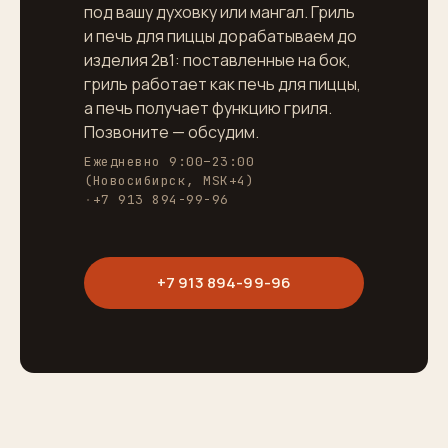
под вашу духовку или мангал. Гриль
и печь для пиццы дорабатываем до
изделия 2в1: поставленные на бок,
гриль работает как печь для пиццы,
а печь получает функцию гриля.
Позвоните — обсудим.
Ежедневно 9:00–23:00
(Новосибирск, MSK+4)
·
+7 913 894-99-96
+7 913 894-99-96