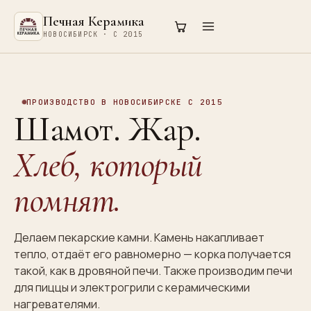
Печная Керамика
НОВОСИБИРСК · С 2015
ПРОИЗВОДСТВО В НОВОСИБИРСКЕ С 2015
Шамот. Жар.
Хлеб, который
помнят.
Делаем пекарские камни. Камень накапливает
тепло, отдаёт его равномерно — корка получается
такой, как в дровяной печи. Также производим печи
для пиццы и электрогрили с керамическими
нагревателями.