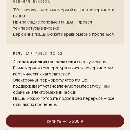
ОБЫЧНАЯ ДУХОВКА
ТЭН сверху — неравномерный нагрев поверхности
пиццы
При закладке холодной пиццы — провал
температуры в духовке
Верх и низ пиццы может неравномерно пропечься
ПЕЧЬ ДЛЯ ПИЦЦЫ 32×32
2 керамических нагревателя
сверху и снизу
Равномерная температура по всем поверхностям
керамических нагревателей
Электронный терморегулятор лучше
поддерживает установленную температуру, чем
обычный электромеханический
Пиццы можно готовить подряд без перерыва — все
одинаково пропечены
Купить —
15 500 ₽